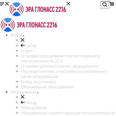
0
Услуги
Назад
Услуги
Установка оборудования соответствующего
постановлению № 2216
Установка дополнительного оборудования
Переподключение и настройка установленного
ранее оборудования
Выезд на установку
Обслуживание оборудования
Оборудование
Назад
Оборудование
Оборудование, соответствующее постановлению №