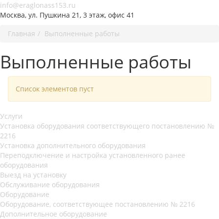
info@eraglonass153.ru
Москва, ул. Пушкина 21, 3 этаж, офис 41
Главная
Выполненные работы
Выполненные работы
Список элементов пуст
Услуги
Установка оборудования соответствующего постановлению №
2216
Установка дополнительного оборудования
Переподключение и настройка установленного ранее
оборудования
Выезд на установку
Обслуживание оборудования
Оборудование
Оборудование, соответствующее постановлению № 2216
Дополнительное оборудование