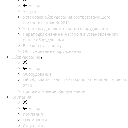
Назад
Услуги
Установка оборудования соответствующего
постановлению № 2216
Установка дополнительного оборудования
Переподключение и настройка установленного
ранее оборудования
Выезд на установку
Обслуживание оборудования
Оборудование
Назад
Оборудование
Оборудование, соответствующее постановлению №
2216
Дополнительное оборудование
Компания
Назад
Компания
О компании
Лицензии