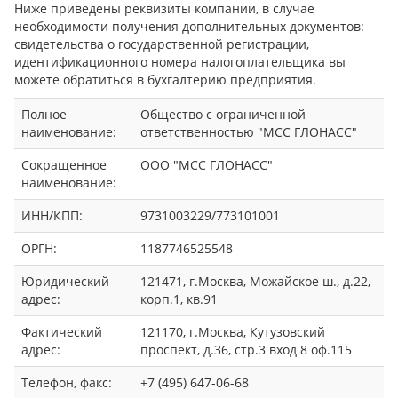
Ниже приведены реквизиты компании, в случае
необходимости получения дополнительных документов:
свидетельства о государственной регистрации,
идентификационного номера налогоплательщика вы
можете обратиться в бухгалтерию предприятия.
Полное
Общество с ограниченной
наименование:
ответственностью "МСС ГЛОНАСС"
Сокращенное
ООО "МСС ГЛОНАСС"
наименование:
ИНН/КПП:
9731003229/773101001
ОРГН:
1187746525548
Юридический
121471, г.Москва, Можайское ш., д.22,
адрес:
корп.1, кв.91
Фактический
121170, г.Москва, Кутузовский
адрес:
проспект, д.36, стр.3 вход 8 оф.115
Телефон, факс:
+7 (495) 647-06-68